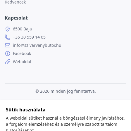
Kedvencek
Kapcsolat
6500 Baja
+36 30 559 14 05
info@szivarvanybutor.hu
Facebook
Weboldal
© 2026
minden jog fenntartva.
Sütik használata
A weboldal sütiket használ a böngészési élmény javításához,
a forgalom elemzéséhez és a személyre szabott tartalom
biztosításához.