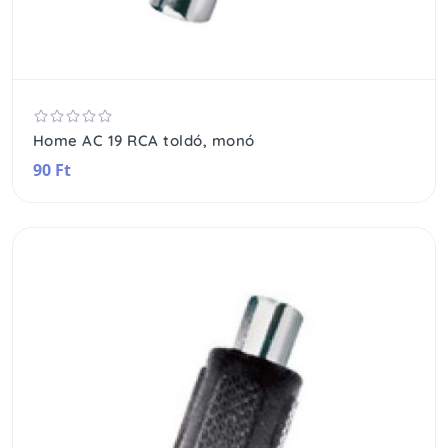
Home AC 19 RCA toldó, monó
90 Ft