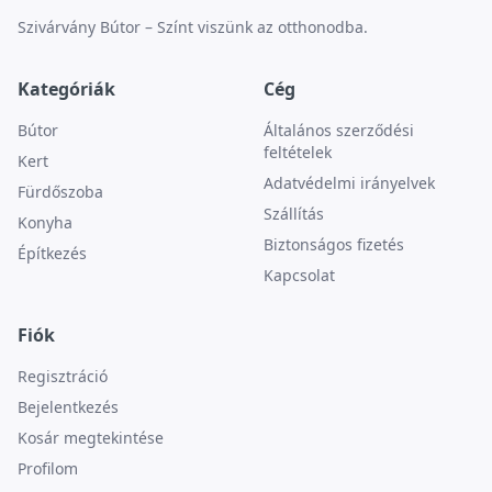
Szivárvány Bútor – Színt viszünk az otthonodba.
Kategóriák
Cég
Bútor
Általános szerződési
feltételek
Kert
Adatvédelmi irányelvek
Fürdőszoba
Szállítás
Konyha
Biztonságos fizetés
Építkezés
Kapcsolat
Fiók
Regisztráció
Bejelentkezés
Kosár megtekintése
Profilom