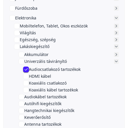
Fürdőszoba
Elektronika
Mobiltelefon, Tablet, Okos eszközök
Világítás
Egészség, szépség
Lakáskiegészítő
Akkumulátor
Univerzális távirányító
Audiocsatlakozó tartozékok
HDMI kábel
Koaxiális csatlakozó
Koaxiális kábel tartozékok
Audiokábel tartozékok
Autóhifi kiegészítők
Hangtechnikai kiegészítők
Keverőerősítő
Antenna tartozékok