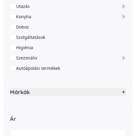
Utazás
Konyha
Doboz
Szolgáltatások
Higiénia
Szezonális
Autóápolási termékek
Márkák
Ár