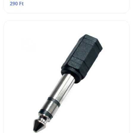
290 Ft