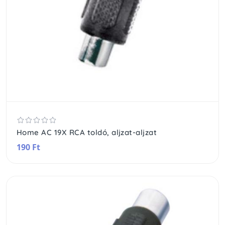
Home AC 19X RCA toldó, aljzat-aljzat
190 Ft