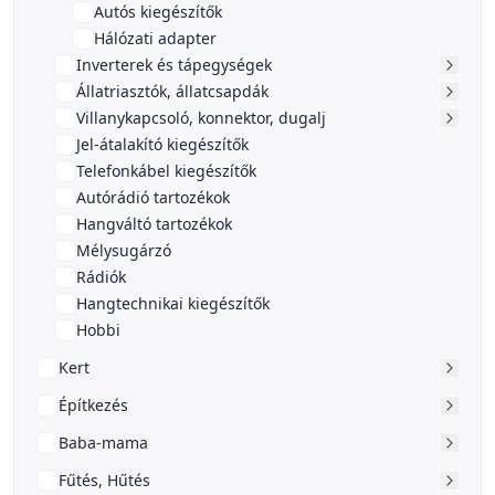
Autós kiegészítők
Hálózati adapter
Inverterek és tápegységek
Állatriasztók, állatcsapdák
Villanykapcsoló, konnektor, dugalj
Jel-átalakító kiegészítők
Telefonkábel kiegészítők
Autórádió tartozékok
Hangváltó tartozékok
Mélysugárzó
Rádiók
Hangtechnikai kiegészítők
Hobbi
Kert
Építkezés
Baba-mama
Fűtés, Hűtés