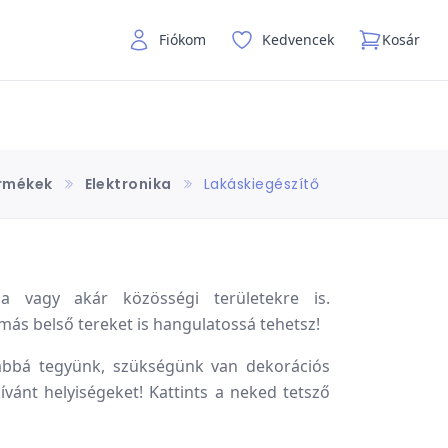
Fiókom
Kedvencek
Kosár
rmékek
Elektronika
Lakáskiegészítő
a vagy akár közösségi területekre is.
más belső tereket is hangulatossá tehetsz!
sabbá tegyünk, szükségünk van dekorációs
ívánt helyiségeket! Kattints a neked tetsző