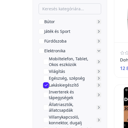
Bútor
Játék és Sport
Fürdőszoba
Elektronika
Mobiltelefon, Tablet,
Okos eszközök
12 
Világítás
Egészség, szépség
Lakáskiegészítő
Inverterek és
tápegységek
Állatriasztók,
állatcsapdák
Villanykapcsoló,
konnektor, dugalj