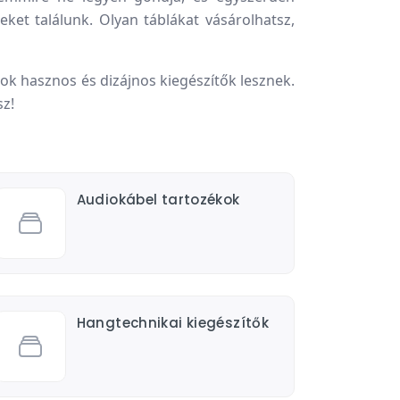
ket találunk. Olyan táblákat vásárolhatsz,
atok hasznos és dizájnos kiegészítők lesznek.
sz!
Audiokábel tartozékok
Hangtechnikai kiegészítők