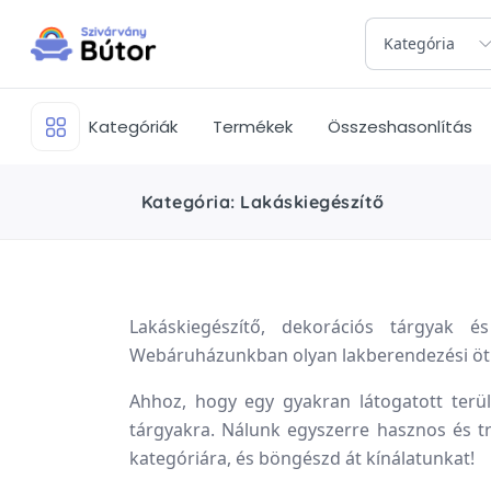
Kategória
Kategóriák
Termékek
Összeshasonlítás
Kategória: Lakáskiegészítő
Lakáskiegészítő, dekorációs tárgyak 
Webáruházunkban olyan lakberendezési ötlet
Ahhoz, hogy egy gyakran látogatott terü
tárgyakra. Nálunk egyszerre hasznos és tre
kategóriára, és böngészd át kínálatunkat!