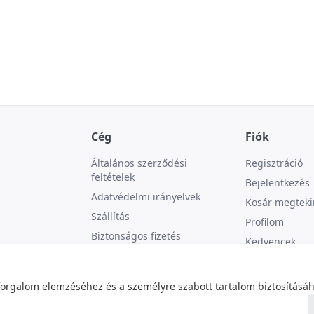
Cég
Fiók
Általános szerződési
Regisztráció
feltételek
Bejelentkezés
Adatvédelmi irányelvek
Kosár megteki
Szállítás
Profilom
Biztonságos fizetés
Kedvencek
Kapcsolat
forgalom elemzéséhez és a személyre szabott tartalom biztosításáh