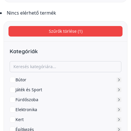
Nincs elérhető termék
Szűrők törlése (1)
Kategóriák
Bútor
Játék és Sport
Fürdőszoba
Elektronika
Kert
Építkezés