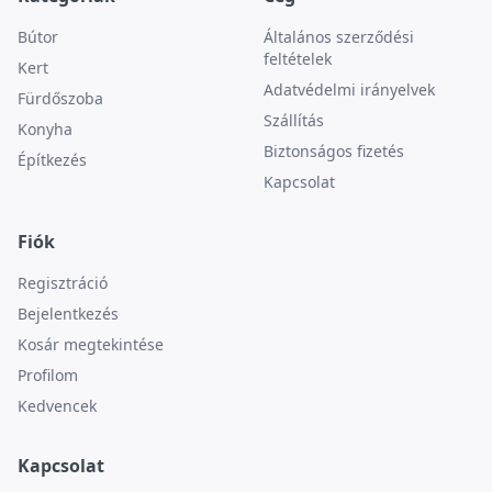
Bútor
Általános szerződési
feltételek
Kert
Adatvédelmi irányelvek
Fürdőszoba
Szállítás
Konyha
Biztonságos fizetés
Építkezés
Kapcsolat
Fiók
Regisztráció
Bejelentkezés
Kosár megtekintése
Profilom
Kedvencek
Kapcsolat