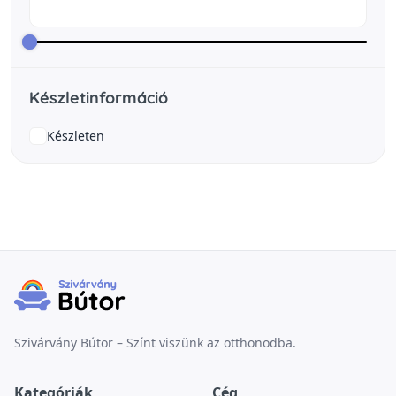
Készletinformáció
Készleten
Szivárvány Bútor – Színt viszünk az otthonodba.
Kategóriák
Cég