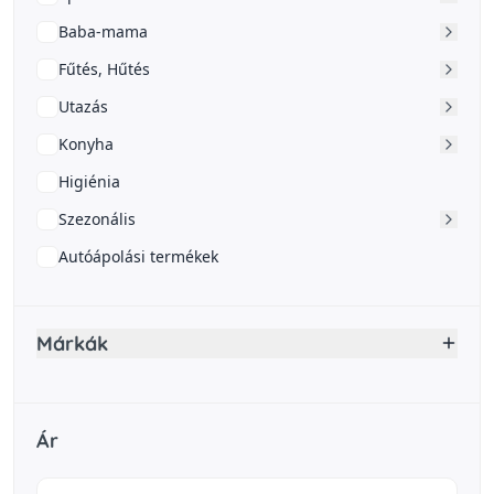
Baba-mama
Fűtés, Hűtés
Utazás
Konyha
Higiénia
Szezonális
Autóápolási termékek
Márkák
Ár