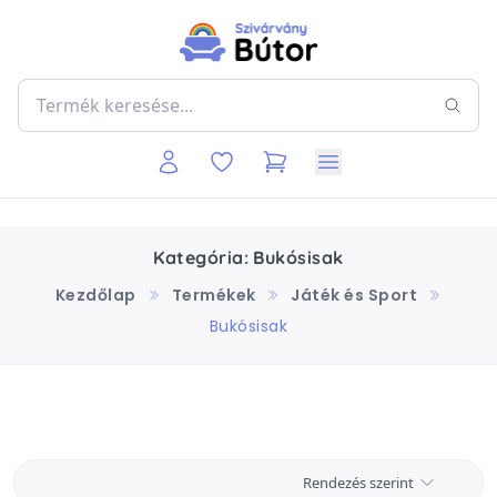
Kategória: Bukósisak
Kezdőlap
Termékek
Játék és Sport
Bukósisak
Rendezés szerint