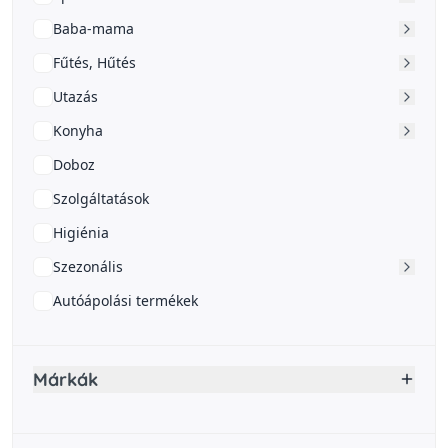
Baba-mama
Fűtés, Hűtés
Utazás
Konyha
Doboz
Szolgáltatások
Higiénia
Szezonális
Autóápolási termékek
Márkák