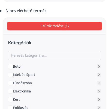
Nincs elérhető termék
Szűrők törlése (1)
Kategóriák
Bútor
Játék és Sport
Fürdőszoba
Elektronika
Kert
Építkezés