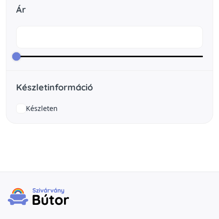
Ár
Készletinformáció
Készleten