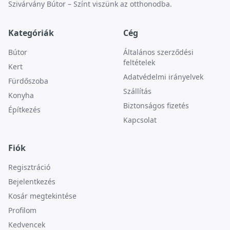
Szivárvány Bútor – Színt viszünk az otthonodba.
Kategóriák
Cég
Bútor
Általános szerződési
feltételek
Kert
Adatvédelmi irányelvek
Fürdőszoba
Szállítás
Konyha
Biztonságos fizetés
Építkezés
Kapcsolat
Fiók
Regisztráció
Bejelentkezés
Kosár megtekintése
Profilom
Kedvencek