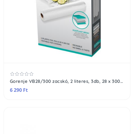
Gorenje VB28/300 zacskó, 2 literes, 3db, 28 x 300 cm
6 290 Ft