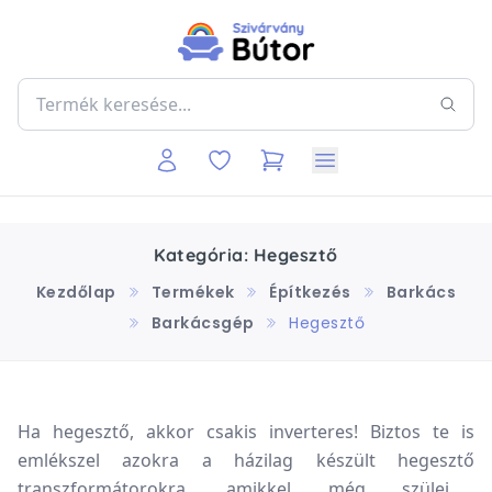
Kategória: Hegesztő
Kezdőlap
Termékek
Építkezés
Barkács
Barkácsgép
Hegesztő
Ha hegesztő, akkor csakis inverteres! Biztos te is
emlékszel azokra a házilag készült hegesztő
transzformátorokra, amikkel még szüleink,