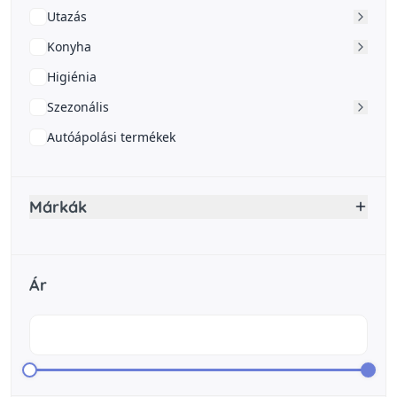
Utazás
Konyha
Higiénia
Szezonális
Autóápolási termékek
Márkák
Ár