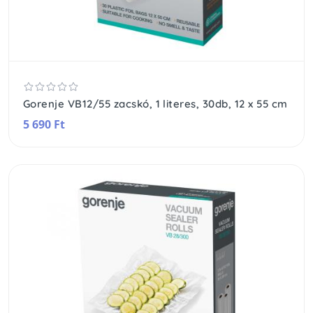
Gorenje VB12/55 zacskó, 1 literes, 30db, 12 x 55 cm
5 690 Ft