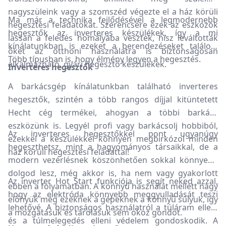
nagyszüleink vagy a szomszéd végezte el a ház körüli
Ma már a technika fejlődésével a legmodernebb
hegesztési feladatokat. Szerencsére ezek az eszközök
hegesztők az inverteres készülékek, így a mi
lassan a feledés homályába vesztek, hisz leváltották
kínálatunkban is ezeket a berendezéseket találod.
őket az otthoni használatra is biztonságosan
Több típusban is, hogy élmény legyen a hegesztés.
alkalmazható, gyári hegesztő készülékek.
Inverteres hegesztők
A barkácsgép kínálatunkban található inverteres
hegesztők, szintén a több rangos díjjal kitüntetett
Hecht cég termékei, ahogyan a többi barkács
eszközünk is. Legyél profi vagy barkácsolj hobbiból,
Az inverteres hegesztőkkel pont ugyanúgy
ezekkel a készülékkel könnyen megbirkózol minden
hegeszthetsz, mint a hagyományos társaikkal, de a
ház körüli hegesztési feladattal!
modern vezérlésnek köszönhetően sokkal könnyebb
dolgod lesz, még akkor is, ha nem vagy gyakorlott
Az inverter Hot Start funkciója is segít neked azzal,
ebben a folyamatban. A könnyű használat mellett nagy
hogy az elektróda könnyebb meggyulladását teszi
előnyük még ezeknek a gépeknek a könnyű súlyuk, így
lehetővé. A biztonságos használatról a túláram elleni
a mozgatásuk és tárolásuk sem okoz gondot.
és a túlmelegedés elleni védelem gondoskodik. A