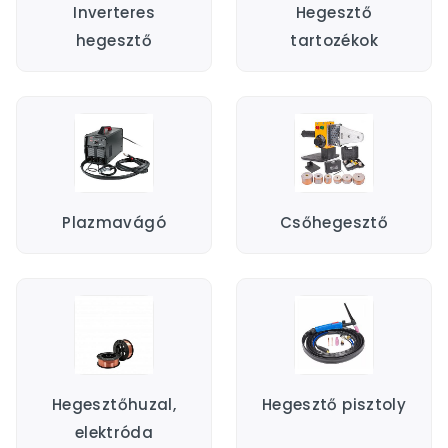
Inverteres
Hegesztő
hegesztő
tartozékok
Plazmavágó
Csőhegesztő
Hegesztőhuzal,
Hegesztő pisztoly
elektróda