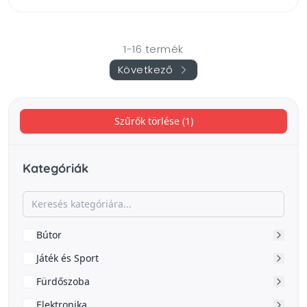
1-16 termék
Következő
Szűrők törlése (1)
Kategóriák
Bútor
Játék és Sport
Fürdőszoba
Elektronika