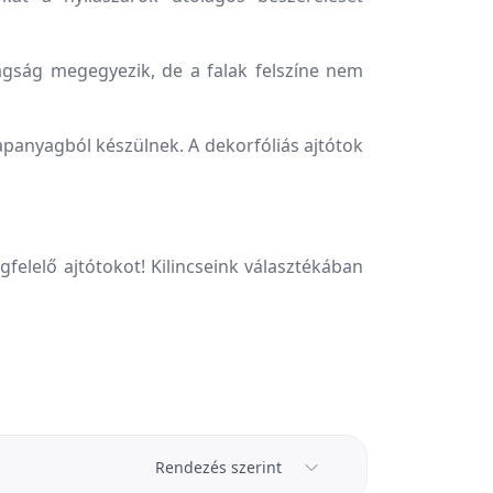
agság megegyezik, de a falak felszíne nem
apanyagból készülnek. A dekorfóliás ajtótok
gfelelő ajtótokot! Kilincseink választékában
Rendezés szerint