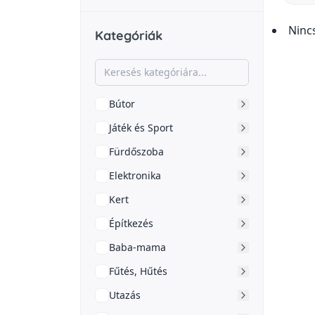
Ninc
Kategóriák
Bútor
Játék és Sport
Fürdőszoba
Elektronika
Kert
Építkezés
Baba-mama
Fűtés, Hűtés
Utazás