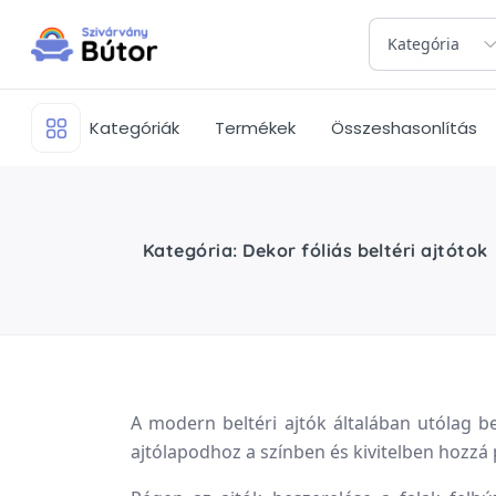
Kategória
Kategóriák
Termékek
Összeshasonlítás
Kategória: Dekor fóliás beltéri ajtótok
A modern beltéri ajtók általában utólag be
ajtólapodhoz a színben és kivitelben hozzá p