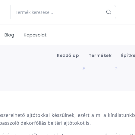
Blog
Kapcsolat
Kezdőlap
Termékek
Építk
szerelhető ajtótokkal készülnek, ezért a mi a kínálatunkb
asszoló dekorfóliás beltéri ajtótokot is.