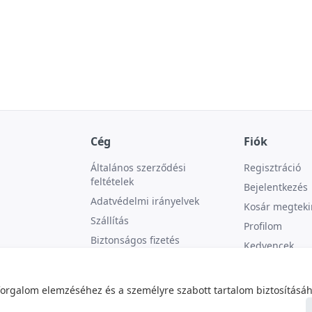
Cég
Fiók
Általános szerződési
Regisztráció
feltételek
Bejelentkezés
Adatvédelmi irányelvek
Kosár megteki
Szállítás
Profilom
Biztonságos fizetés
Kedvencek
Kapcsolat
forgalom elemzéséhez és a személyre szabott tartalom biztosításáh