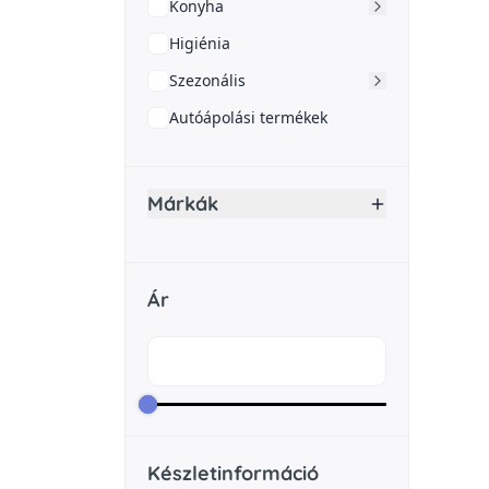
Konyha
Higiénia
Szezonális
Autóápolási termékek
Márkák
Ár
Készletinformáció