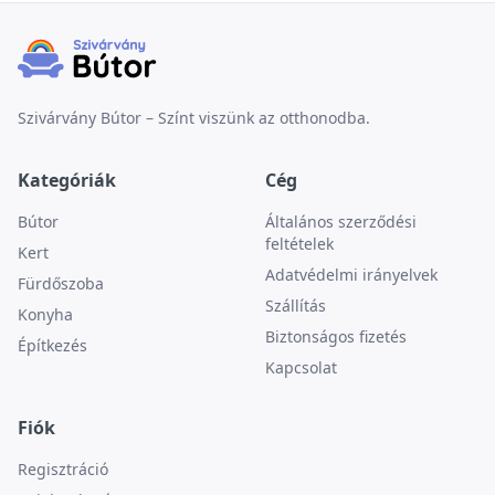
Szivárvány Bútor – Színt viszünk az otthonodba.
Kategóriák
Cég
Bútor
Általános szerződési
feltételek
Kert
Adatvédelmi irányelvek
Fürdőszoba
Szállítás
Konyha
Biztonságos fizetés
Építkezés
Kapcsolat
Fiók
Regisztráció