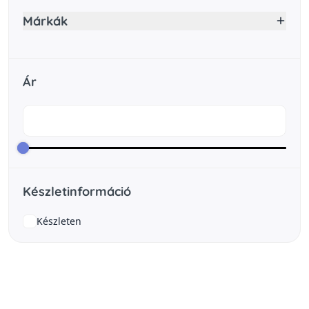
Márkák
Ár
Készletinformáció
Készleten